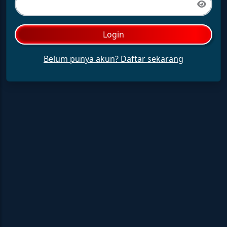
Login
Belum punya akun? Daftar sekarang