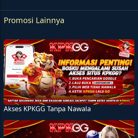
Promosi Lainnya
Akses KPKGG Tanpa Nawala