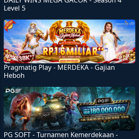
Level 5
Pragmatig Play - MERDEKA - Gajian
Heboh
PG SOFT - Turnamen Kemerdekaan -